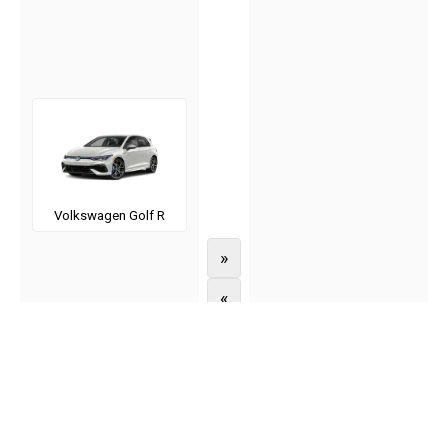
Volkswagen Golf R
»
«