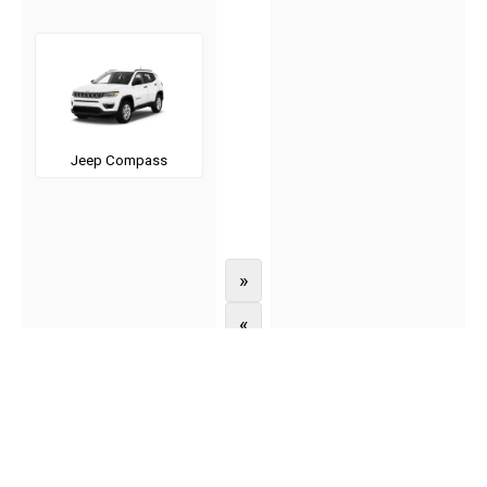
Jeep Compass
»
«
Jeep Gladiator