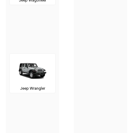
Jeep Wagoneer
Jeep Wrangler