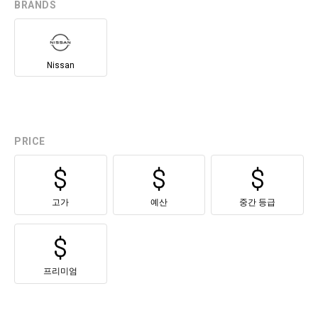
BRANDS
Nissan
PRICE
고가
예산
중간 등급
프리미엄