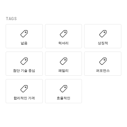
TAGS
넓음
럭셔리
상징적
첨단 기술 중심
패밀리
퍼포먼스
합리적인 가격
효율적인