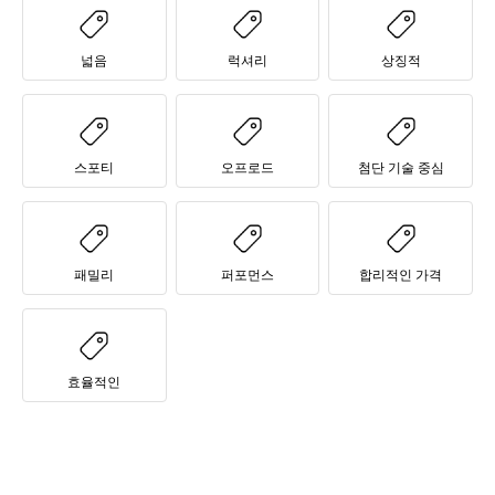
넓음
럭셔리
상징적
스포티
오프로드
첨단 기술 중심
패밀리
퍼포먼스
합리적인 가격
효율적인