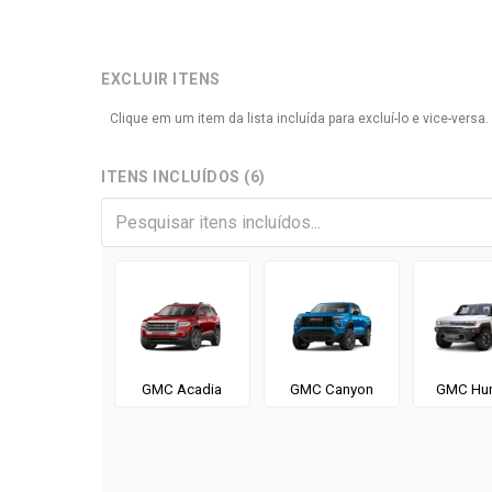
EXCLUIR ITENS
Clique em um item da lista incluída para excluí-lo e vice-vers
ITENS INCLUÍDOS (6)
GMC Acadia
GMC Canyon
GMC Hu