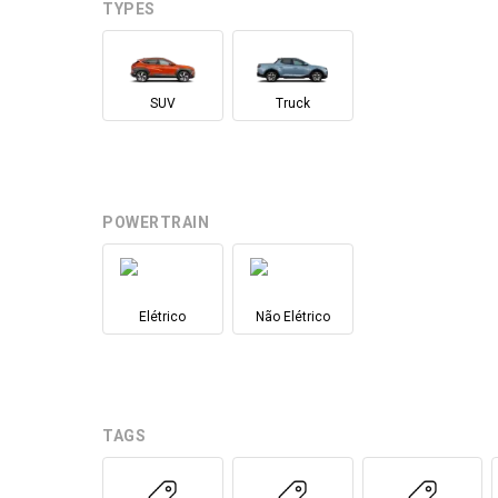
TYPES
SUV
Truck
POWERTRAIN
Elétrico
Não Elétrico
TAGS