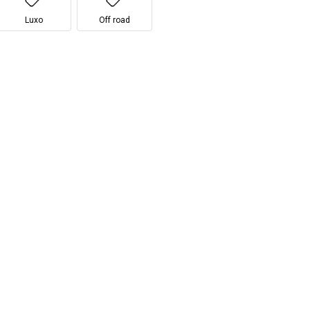
Luxo
Off road