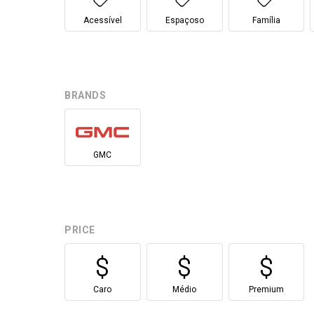
Acessível
Espaçoso
Família
BRANDS
GMC
PRICE
Caro
Médio
Premium