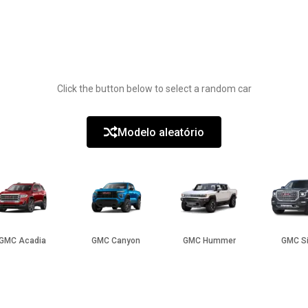
Click the button below to select a random car
Modelo aleatório
GMC Acadia
GMC Canyon
GMC Hummer
GMC Si