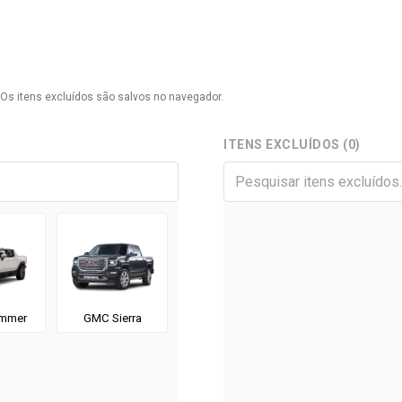
a. Os itens excluídos são salvos no navegador.
ITENS EXCLUÍDOS (0)
mmer
GMC Sierra