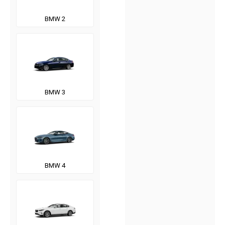
BMW 2
BMW 3
BMW 4