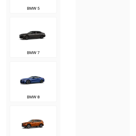
BMW 5
BMW 7
BMW 8