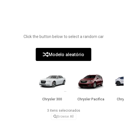
Click the button below to select a random car
Modelo aleatório
Chrysler 300
Chrysler Pacifica
Chrysl
3 itens selecionados
Browse All