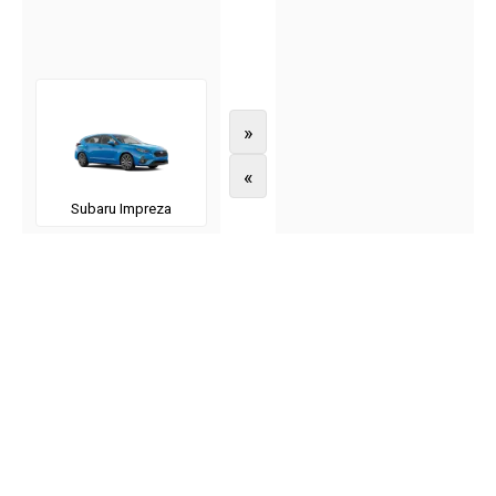
»
«
Subaru Impreza
Subaru Legacy