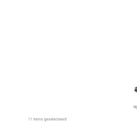
H
11 items geselecteerd