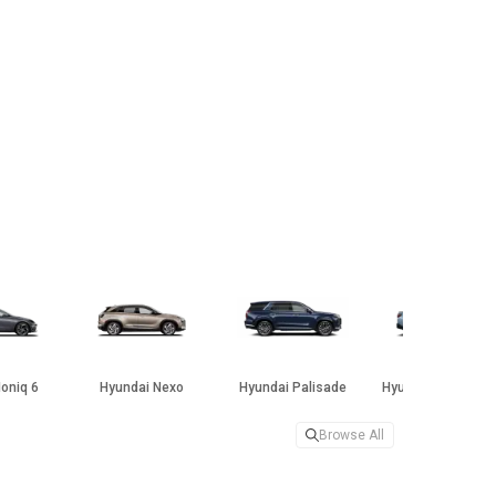
Ioniq 6
Hyundai Nexo
Hyundai Palisade
Hyundai Santa Cr
Browse All