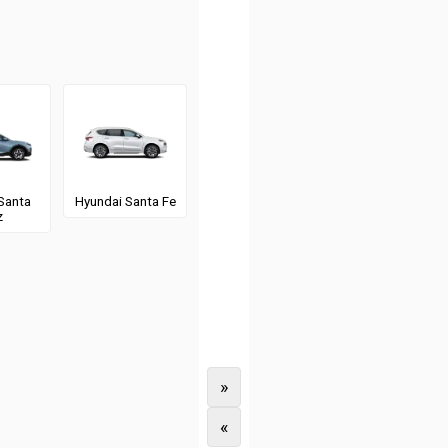
Santa
Hyundai Santa Fe
z
»
«