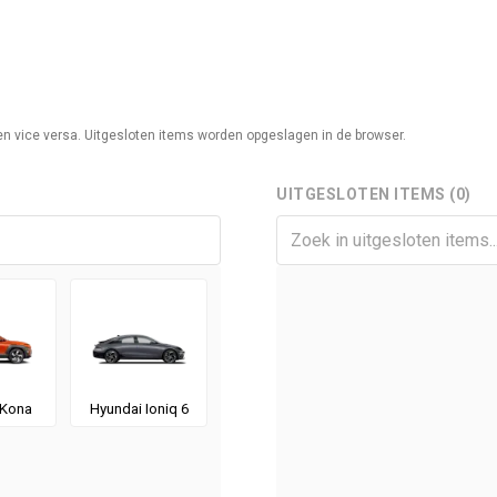
n en vice versa. Uitgesloten items worden opgeslagen in de browser.
UITGESLOTEN ITEMS (0)
 Kona
Hyundai Ioniq 6