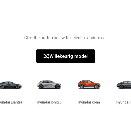
Click the button below to select a random car
Willekeurig model
yundai Elantra
Hyundai Ioniq 5
Hyundai Kona
Hyundai 