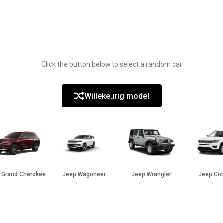
Click the button below to select a random car
Willekeurig model
 Grand Cherokee
Jeep Wagoneer
Jeep Wrangler
Jeep Co