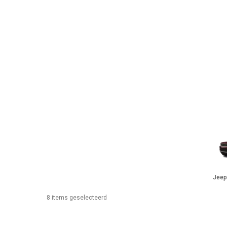
Jeep
8 items geselecteerd