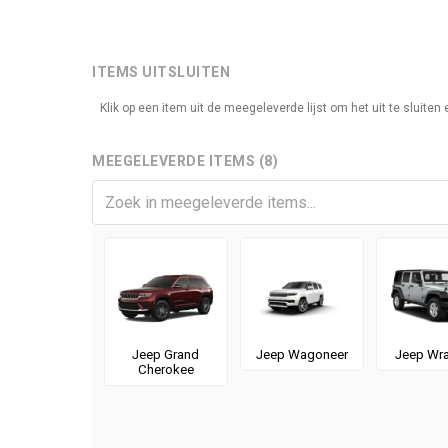
ITEMS UITSLUITEN
Klik op een item uit de meegeleverde lijst om het uit te sluite
MEEGELEVERDE ITEMS (8)
Jeep Grand
Jeep Wagoneer
Jeep Wra
Cherokee