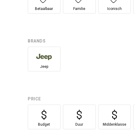
Betaalbaar
Familie
Iconisch
BRANDS
Jeep
PRICE
Budget
Duur
Middenklasse