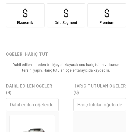
Ekonomik
Orta Segment
Premium
ÖĞELERI HARIÇ TUT
Dahil edilen listeden bir öğeye tıklayarak onu hariç tutun ve bunun
tersini yapın. Hariç tutulan öğeler tarayıcıda kaydedilir.
DAHIL EDILEN ÖĞELER
HARIÇ TUTULAN ÖĞELER
(4)
(0)