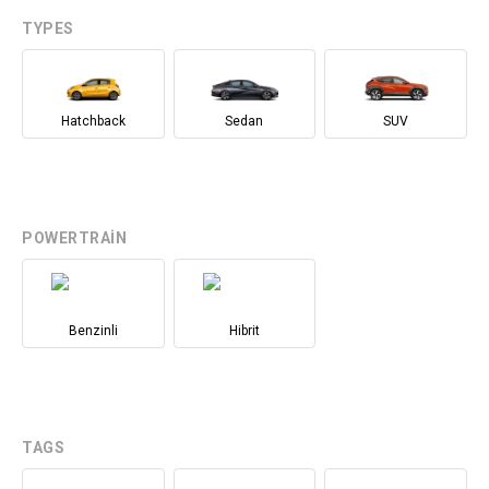
TYPES
Hatchback
Sedan
SUV
POWERTRAIN
Benzinli
Hibrit
TAGS