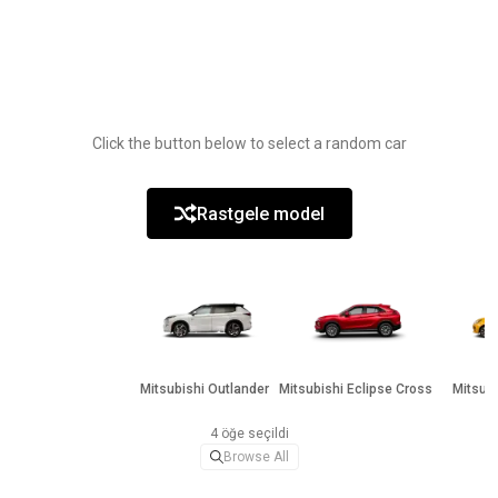
Click the button below to select a random car
Rastgele model
Mitsubishi Outlander
Mitsubishi Eclipse Cross
Mitsubi
4 öğe seçildi
Browse All