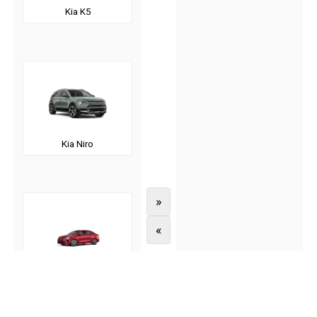
Kia K5
Kia Niro
»
«
Kia Rio