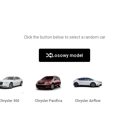
Click the button below to select a random car
Losowy model
Chrysler 300
Chrysler Pacifica
Chrysler Airflow