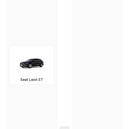
Seat Leon ST