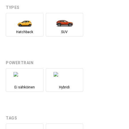
TYPES
Hatchback
SUV
POWERTRAIN
Ei sähköinen
Hybridi
TAGS