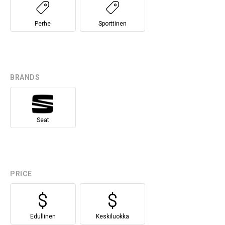
Perhe
Sporttinen
BRANDS
Seat
PRICE
Edullinen
Keskiluokka