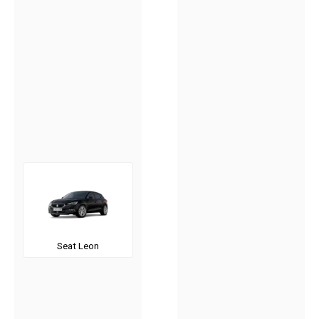
Seat Leon