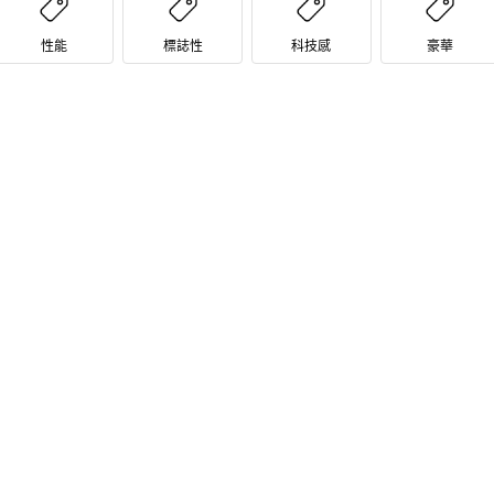
性能
標誌性
科技感
豪華