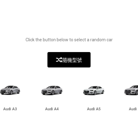
Click the button below to select a random car
隨機型號
Audi A3
Audi A4
Audi A5
Audi