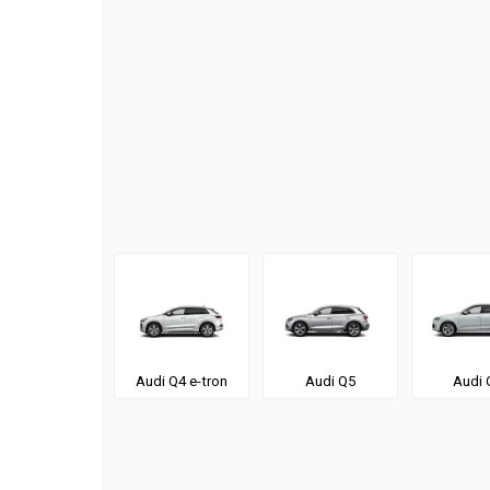
Audi Q4 e-tron
Audi Q5
Audi 