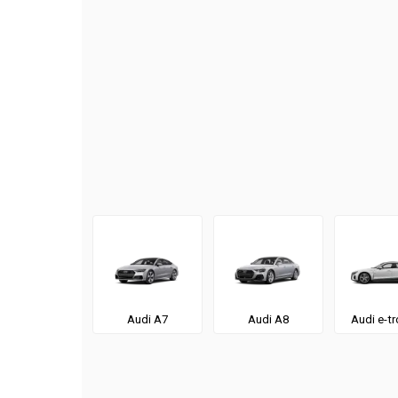
Audi A7
Audi A8
Audi e-t