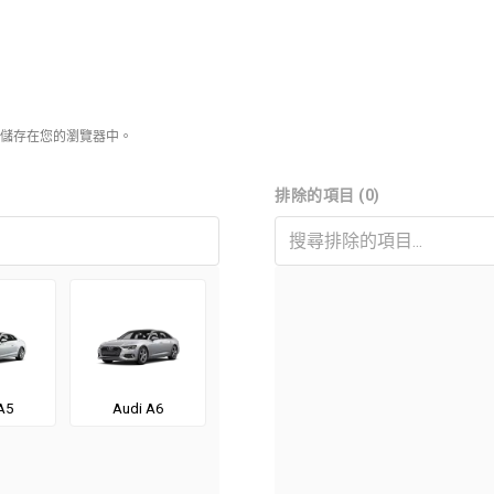
儲存在您的瀏覽器中。
排除的項目 (0)
A5
Audi A6