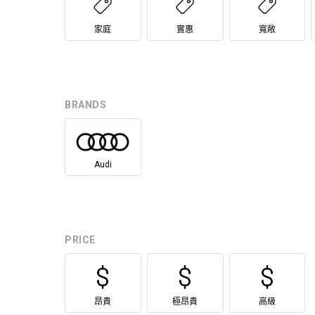
家庭
實惠
寬敞
BRANDS
Audi
PRICE
昂貴
極昂貴
高級