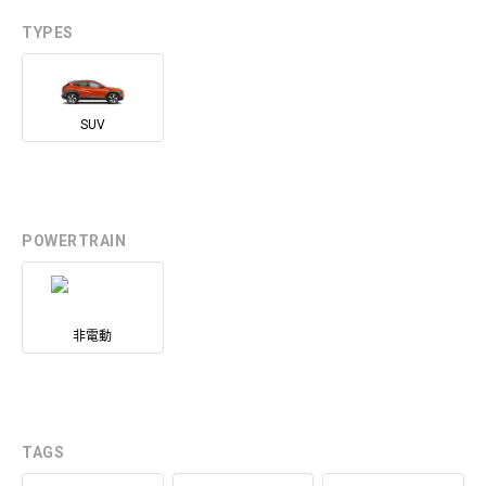
TYPES
SUV
POWERTRAIN
非電動
TAGS