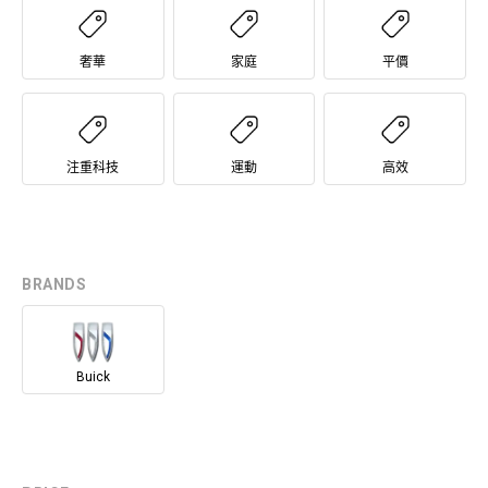
奢華
家庭
平價
注重科技
運動
高效
BRANDS
Buick