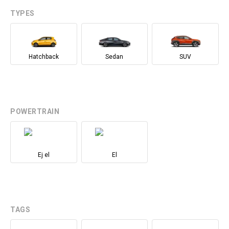
TYPES
Hatchback
Sedan
SUV
POWERTRAIN
Ej el
El
TAGS