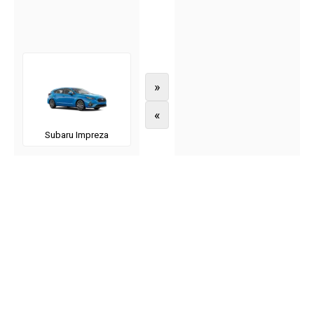
»
«
Subaru Impreza