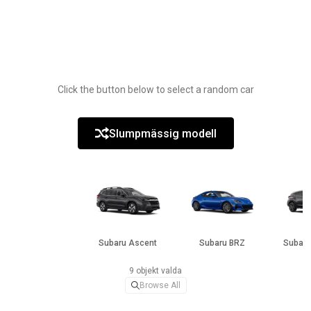
Click the button below to select a random car
Slumpmässig modell
Subaru Ascent
Subaru BRZ
Subaru
9 objekt valda
Browse All