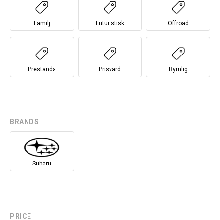
Familj
Futuristisk
Offroad
Prestanda
Prisvärd
Rymlig
BRANDS
Subaru
PRICE