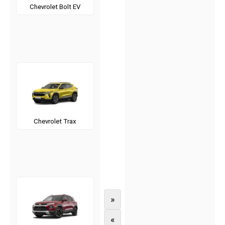
Chevrolet Bolt EV
Chevrolet Trax
»
«