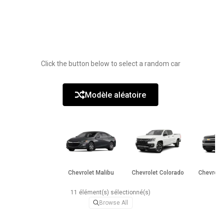
Click the button below to select a random car
Modèle aléatoire
Chevrolet Malibu
Chevrolet Colorado
Chevrole
11 élément(s) sélectionné(s)
Browse All