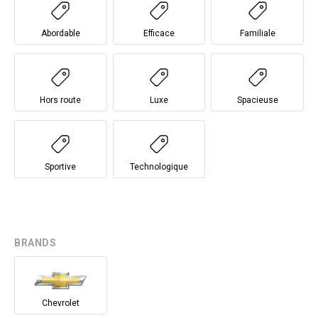
Abordable
Efficace
Familiale
Hors route
Luxe
Spacieuse
Sportive
Technologique
BRANDS
Chevrolet